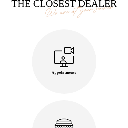
THE CLOSEST DEALER
We are at your service
Appointments