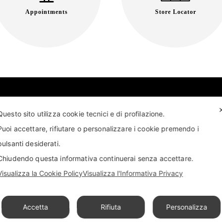
Appointments
Store Locator
Questo sito utilizza cookie tecnici e di profilazione.
Puoi accettare, rifiutare o personalizzare i cookie premendo i
pulsanti desiderati.
T US
FIND US
APPOINTMENT
STORE LOCATOR
Chiudendo questa informativa continuerai senza accettare.
Visualizza la Cookie Policy
Visualizza l'Informativa Privacy
Accetta
Rifiuta
Personalizza