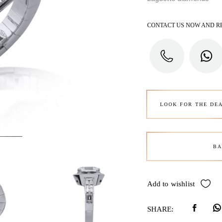
CONTACT US NOW AND R
LOOK FOR THE DE
BA
Add to wishlist
SHARE: