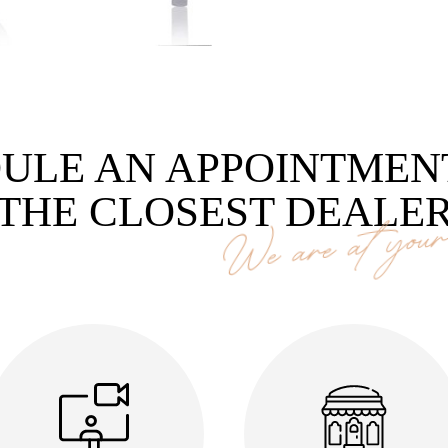
ULE AN APPOINTMEN
THE CLOSEST DEALE
We are at your 