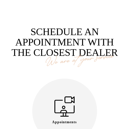
SCHEDULE AN
APPOINTMENT WITH
THE CLOSEST DEALER
We are at your service
Appointments