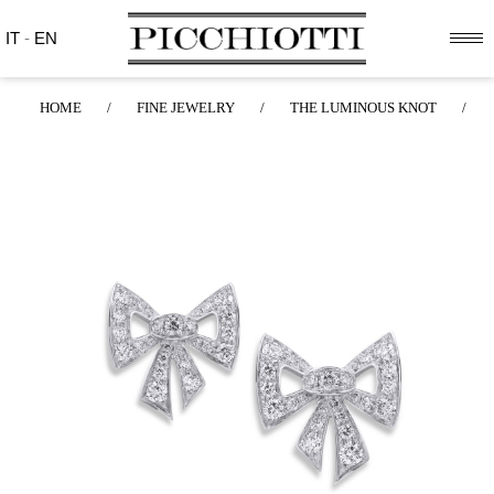
IT
-
EN
HOME
/
FINE JEWELRY
/
THE LUMINOUS KNOT
/