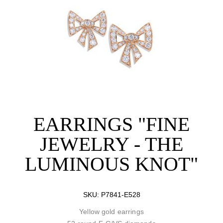
EARRINGS "FINE
JEWELRY - THE
LUMINOUS KNOT"
SKU:
P7841-E528
Yellow gold earrings