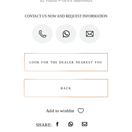
52 round F-G/VS diamonds
CONTACT US NOW AND REQUEST INFORMATION
LOOK FOR THE DEALER NEAREST YOU
BACK
Add to wishlist
SHARE: