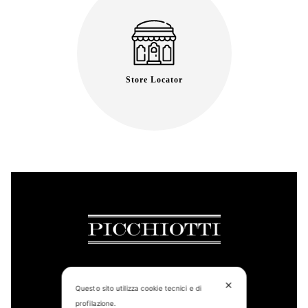
Store Locator
✕
Questo sito utilizza cookie tecnici e di
CONTACT US
profilazione.