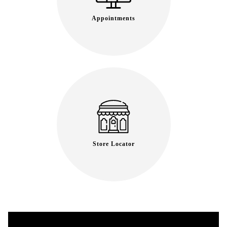
Appointments
Store Locator