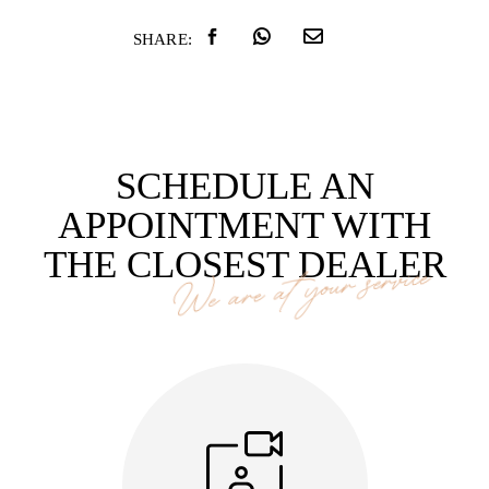
SHARE:
SCHEDULE AN
APPOINTMENT WITH
THE CLOSEST DEALER
We are at your service