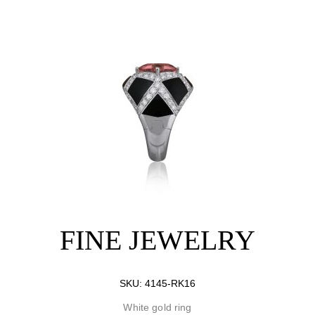
FINE JEWELRY
SKU:
4145-RK16
White gold ring