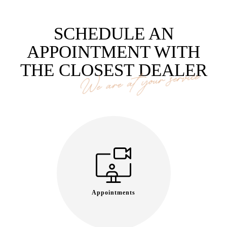
SCHEDULE AN
APPOINTMENT WITH
THE CLOSEST DEALER
We are at your service
Appointments