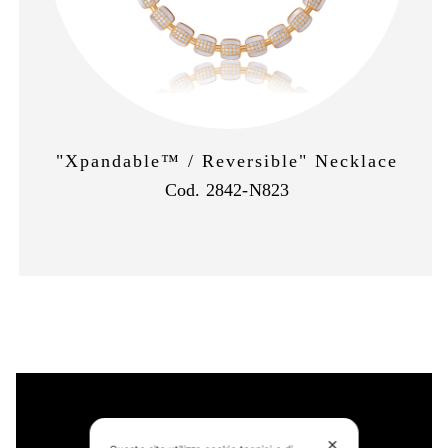
"Xpandable™ / Reversible" Necklace
Cod. 2842-N823
✕