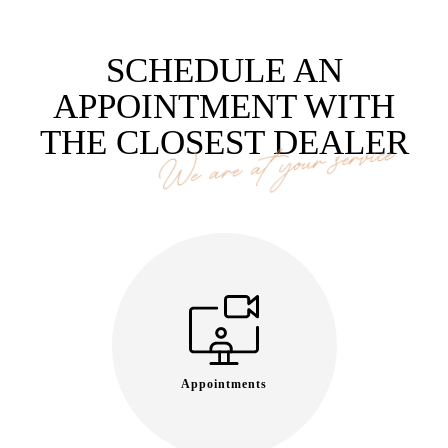
SCHEDULE AN
APPOINTMENT WITH
THE CLOSEST DEALER
We are at your service
Appointments