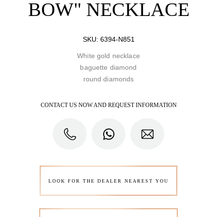
BOW" NECKLACE
SKU:
6394-N851
White gold necklace
baguette diamond
round diamonds
CONTACT US NOW AND REQUEST INFORMATION
LOOK FOR THE DEALER NEAREST YOU