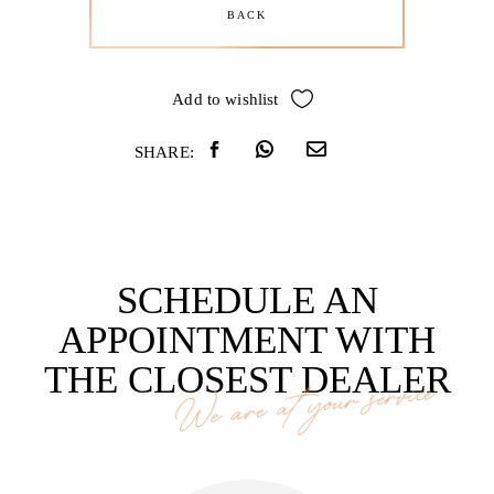
BACK
Add to wishlist
SHARE:
SCHEDULE AN
APPOINTMENT WITH
THE CLOSEST DEALER
We are at your service