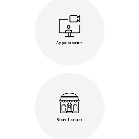
Appointments
Store Locator