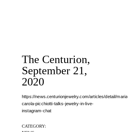
The Centurion,
September 21,
2020
https://news.centurionjewelry.com/articles/detail/maria-
carola-picchiotti-talks-jewelry-in-live-
instagram-chat
CATEGORY: