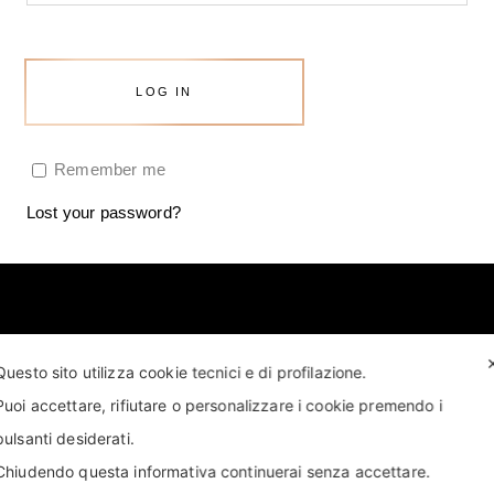
LOG IN
Remember me
Lost your password?
Questo sito utilizza cookie tecnici e di profilazione.
Puoi accettare, rifiutare o personalizzare i cookie premendo i
T US
FIND US
APPOINTMENT
STORE LOCATOR
pulsanti desiderati.
Chiudendo questa informativa continuerai senza accettare.