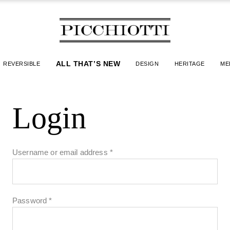
ALL THAT’S NEW
REVERSIBLE
DESIGN
HERITAGE
ME
Login
Username or email address
*
Password
*